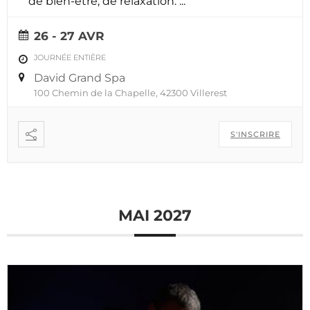
de bien-être, de relaxation.
...
26 - 27 AVR
JOURNÉE ENTIÈRE
David Grand Spa
100 Chemin de la Chapelle, 42300 Villerest
S'INSCRIRE
MAI 2027