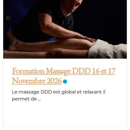
Formation Massage DDD 16 et 17
Novembre 2026
Le massage DDD est global et relaxant il
permet de
...