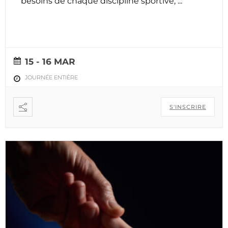
besoins de chaque discipline sportive,
...
15 - 16 MAR
JOURNÉE ENTIÈRE
S'INSCRIRE