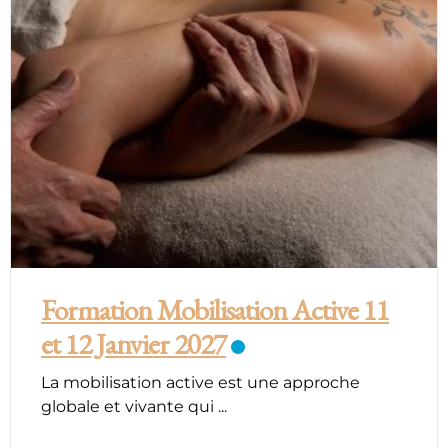
Formation Mobilisation Active 11
et 12 Janvier 2027
La mobilisation active est une approche
globale et vivante qui
...