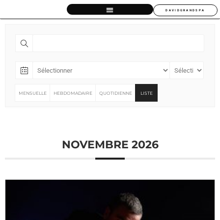
DAVIDGRANDSPA
MENSUELLE
HEBDOMADAIRE
QUOTIDIENNE
LISTE
NOVEMBRE 2026