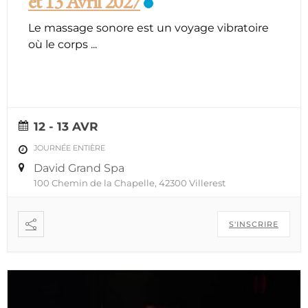
et 13 Avril 2027
Le massage sonore est un voyage vibratoire
où le corps
...
12 - 13 AVR
JOURNÉE ENTIÈRE
David Grand Spa
100 Chemin de la Chapelle, 42300 Villerest
S'INSCRIRE