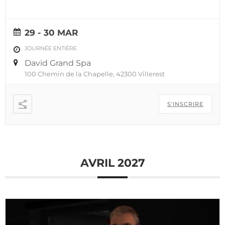
29 - 30 MAR
JOURNÉE ENTIÈRE
David Grand Spa
100 Chemin de la Chapelle, 42300 Villerest
S'INSCRIRE
AVRIL 2027