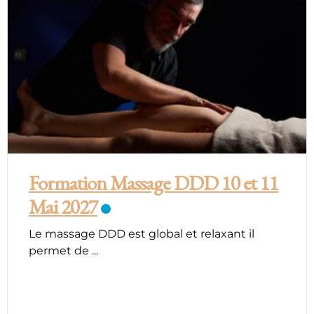
Formation Massage DDD 10 et 11
Mai 2027
Le massage DDD est global et relaxant il
permet de
...