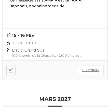
Le massage assis AMMA est un KATA
Japonais, enchaînement de
...
15 - 16 FÉV
JOURNÉE ENTIÈRE
David Grand Spa
100 Chemin de la Chapelle, 42300 Villerest
S'INSCRIRE
MARS 2027